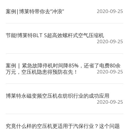
案例|博莱特带你去“冲浪”
2020-09-25
节能!博莱特BLT S超高效螺杆式空气压缩机
2020-09-25
案例 | 紧急故障停机时间降85%，还省了电费80余
万元，空压机隐患得预防在先！
2020-09-25
博莱特永磁变频空压机在纺织行业的成功应用
2020-09-25
究竟什么样的空压机更适用于汽保行业？这个问题