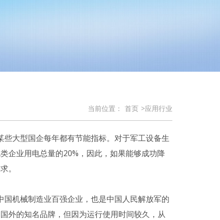
当前位置：
首页
>应用行业
些大型国企每年都有节能指标。对于军工设备生
类企业用电总量的20%，因此，如果能够成功降
需求。
国机械制造业百强企业，也是中国人民解放军的
是国外的知名品牌，但因为运行使用时间较久，从