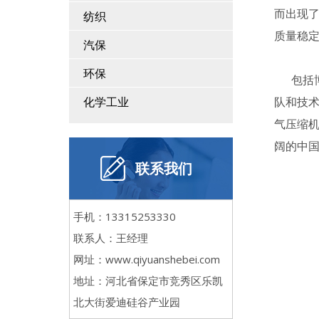
而出现
纺织
质量稳
汽保
环保
包括博
化学工业
队和技术
气压缩
阔的中
联系我们
手机：13315253330
联系人：王经理
网址：www.qiyuanshebei.com
地址：河北省保定市竞秀区乐凯
北大街爱迪硅谷产业园