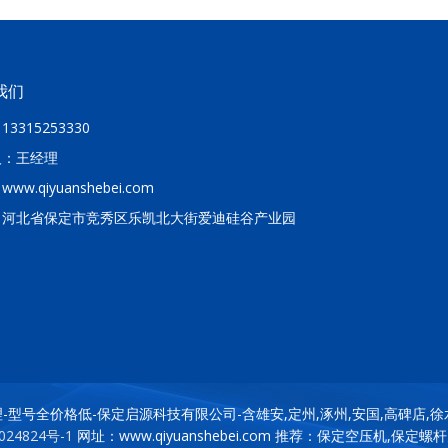
我们
3315253330
人：王经理
ww.qiyuanshebei.com
：河北省保定市竞秀区乐凯北大街爱迪硅谷产业园
号全价格低-保定启源科技有限公司-含雄安,定州,涿州,安国,高碑店,徐水,涞
024824号-1
网址：www.qiyuanshebei.com 推荐：保定空压机,保