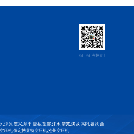
源,定兴,顺平,唐县,望都,涞水,清苑,满城,高阳,容城,曲
定螺杆空压机,保定博莱特空压机,沧州空压机