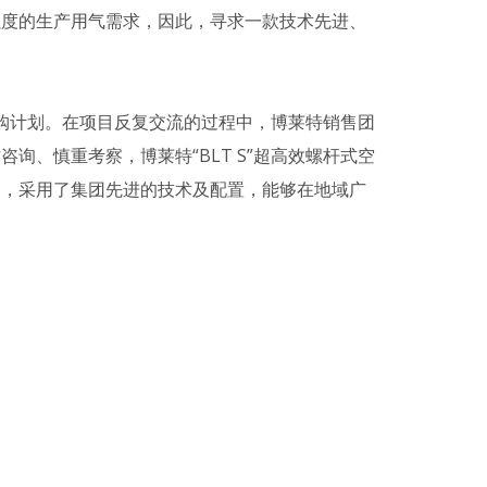
强度的生产用气需求，因此，寻求一款技术先进、
计划。在项目反复交流的过程中，博莱特销售团
、慎重考察，博莱特“BLT S”超高效螺杆式空
制，采用了集团先进的技术及配置，能够在地域广