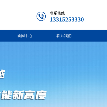
联系热线：
13315253330
新闻中心
联系我们