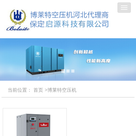
Toggl
navig
当前位置：
首页
>博莱特空压机