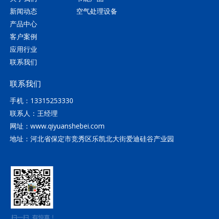
新闻动态
空气处理设备
产品中心
客户案例
应用行业
联系我们
联系我们
手机：13315253330
联系人：王经理
网址：www.qiyuanshebei.com
地址：河北省保定市竞秀区乐凯北大街爱迪硅谷产业园